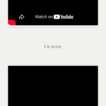
Un aveu,