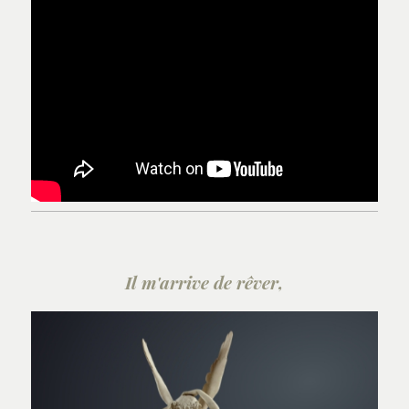
Il m'arrive de rêver,