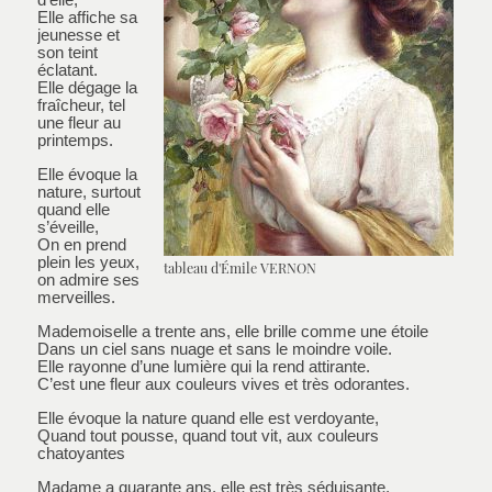
Elle affiche sa
jeunesse et
son teint
éclatant.
Elle dégage la
fraîcheur, tel
une fleur au
printemps.
Elle évoque la
nature, surtout
quand elle
s’éveille,
On en prend
plein les yeux,
tableau d'Émile VERNON
on admire ses
merveilles.
Mademoiselle a trente ans, elle brille comme une étoile
Dans un ciel sans nuage et sans le moindre voile.
Elle rayonne d’une lumière qui la rend attirante.
C’est une fleur aux couleurs vives et très odorantes.
Elle évoque la nature quand elle est verdoyante,
Quand tout pousse, quand tout vit, aux couleurs
chatoyantes
Madame a quarante ans, elle est très séduisante.