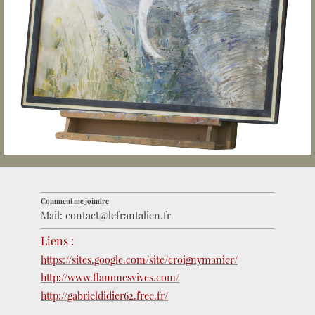
Comment me joindre
Mail: contact@lefrantalien.fr
Liens :
https://sites.google.com/site/croignymanier/
http://www.flammesvives.com/
http://gabrieldidier62.free.fr/