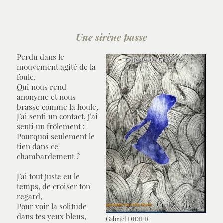
Une sirène passe
Perdu dans le
mouvement agité de la
foule,
Qui nous rend
anonyme et nous
brasse comme la houle,
J’ai senti un contact, j’ai
senti un frôlement :
Pourquoi seulement le
tien dans ce
chambardement ?
J’ai tout juste eu le
temps, de croiser ton
regard,
Pour voir la solitude
dans tes yeux bleus,
Gabriel DIDIER