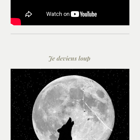
Je deviens loup