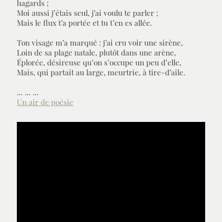
hagards ;
Moi aussi j’étais seul, j’ai voulu te parler ;
Mais le flux t’a portée et tu t’en es allée.
Ton visage m’a marqué : j’ai cru voir une sirène,
Loin de sa plage natale, plutôt dans une arène,
Éplorée, désireuse qu’on s’occupe un peu d’elle,
Mais, qui partait au large, meurtrie, à tire-d’aile.
... ... ...
Un air de poésie