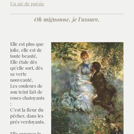
Un air de poésie
Oh mignonne, je l'assure,
Elle est plus que
jolie, elle est de
toute beauté,
Elle étale dès
qu’elle sort, dès
sa verte
nouveauté,
Les couleurs de
son teint fait de
roses chatoyants
:
C’est la fleur du
pêcher, dans les
prés verdoyants.
Elle annonce le