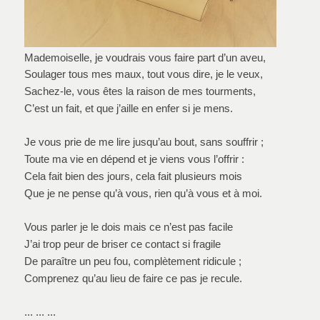
Mademoiselle, je voudrais vous faire part d’un aveu,
Soulager tous mes maux, tout vous dire, je le veux,
Sachez-le, vous êtes la raison de mes tourments,
C’est un fait, et que j’aille en enfer si je mens.
Je vous prie de me lire jusqu’au bout, sans souffrir ;
Toute ma vie en dépend et je viens vous l’offrir :
Cela fait bien des jours, cela fait plusieurs mois
Que je ne pense qu’à vous, rien qu’à vous et à moi.
Vous parler je le dois mais ce n’est pas facile
J’ai trop peur de briser ce contact si fragile
De paraître un peu fou, complètement ridicule ;
Comprenez qu’au lieu de faire ce pas je recule.
... ... ...