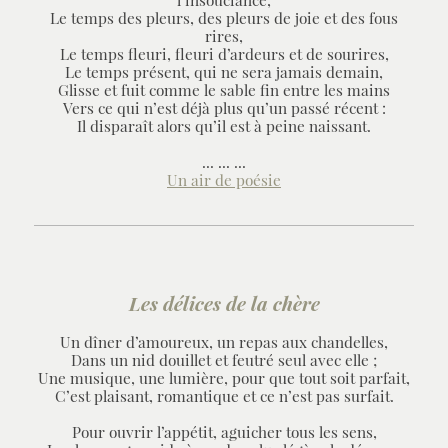
Le temps des pleurs, des pleurs de joie et des fous
rires,
Le temps fleuri, fleuri d’ardeurs et de sourires,
Le temps présent, qui ne sera jamais demain,
Glisse et fuit comme le sable fin entre les mains
Vers ce qui n’est déjà plus qu’un passé récent :
Il disparaît alors qu’il est à peine naissant.
... ... ...
Un air de poésie
Les délices de la chère
Un dîner d’amoureux, un repas aux chandelles,
Dans un nid douillet et feutré seul avec elle ;
Une musique, une lumière, pour que tout soit parfait,
C’est plaisant, romantique et ce n’est pas surfait.
Pour ouvrir l’appétit, aguicher tous les sens,