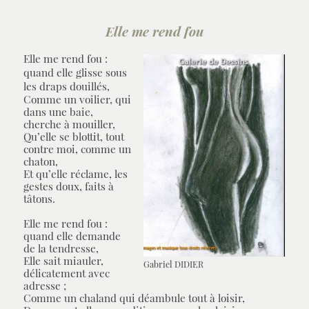
Elle me rend fou
Elle me rend fou :
quand elle glisse sous
les draps douillés,
Comme un voilier, qui
dans une baie,
cherche à mouiller,
Qu’elle se blottit, tout
contre moi, comme un
chaton,
Et qu’elle réclame, les
gestes doux, faits à
tâtons.
Elle me rend fou :
quand elle demande
de la tendresse,
Elle sait miauler,
Gabriel DIDIER
délicatement avec
adresse ;
Comme un chaland qui déambule tout à loisir,