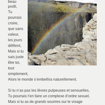
beau
profil,
Tu
pourrais
croire,
que sans
valeur,
les jours
défilent,
Mais si tu
sais juste
être toi,
tout
simplement,
Alors le monde s’embellira naturellement.
Si tu n’as pas les lèvres pulpeuses et sensuelles,
Tu pourrais t’en faire un complexe d’ordre sexuel,
Mais si tu as de grands sourires sur le visage