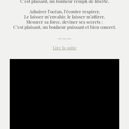
C’est plaisant, un bonheur rempli de liberté.
Admirer l’océan, l’écouter respirer,
Le laisser m’envahir, le laisser m’attirer,
Mesurer sa force, deviner ses secrets :
C’est plaisant, un bonheur puissant et bien concret.
... ... ...
Lire la suite